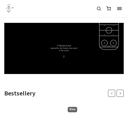
Bestsellery
Previous
Next
New