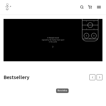
Bestsellery
Previous
Next
Novinka