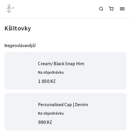
Kšiltovky
Nejprodávanější
Cream/ Black Snap Him
Na objednávku
1 050 Kč
Personalised Cap | Denim
Na objednávku
990 Kč