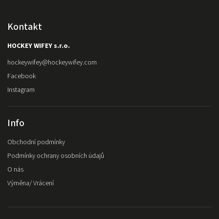
Kontakt
HOCKEY WIFEY s.r.o.
hockeywifey
@
hockeywifey.com
Facebook
Instagram
Info
Obchodní podmínky
Podmínky ochrany osobních údajů
O nás
Výměna/ Vrácení