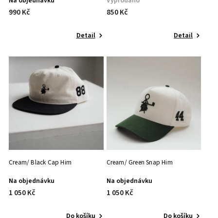
Na objednávku
Vyprodáno
990 Kč
850 Kč
Detail
Detail
Cream/ Black Cap Him
Cream/ Green Snap Him
Na objednávku
Na objednávku
1 050 Kč
1 050 Kč
Do košíku
Do košíku