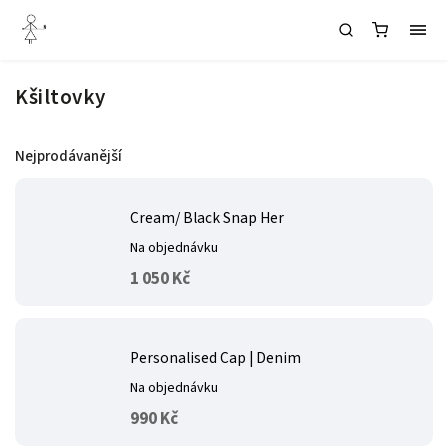
Kšiltovky
Nejprodávanější
Cream/ Black Snap Her
Na objednávku
1 050 Kč
Personalised Cap | Denim
Na objednávku
990 Kč