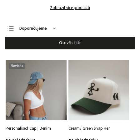
Zobrazit více produktů
Doporučujeme
Nejlevnější
Otevřít filtr
Nejdražší
Nejprodávanější
Novinka
Abecedně
Personalised Cap | Denim
Cream/ Green Snap Her