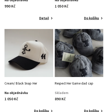
Na objednávku
Na objednávku
990 Kč
1 050 Kč
Detail
Do košíku
Cream/ Black Snap Her
Respect Her Game dad cap
Na objednávku
Skladem
1 050 Kč
890 Kč
Do košíku
Do košíku