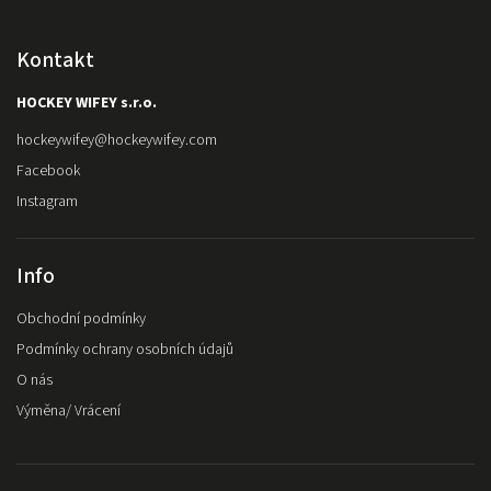
Kontakt
HOCKEY WIFEY s.r.o.
hockeywifey
@
hockeywifey.com
Facebook
Instagram
Info
Obchodní podmínky
Podmínky ochrany osobních údajů
O nás
Výměna/ Vrácení