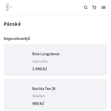
Pánské
Nejprodávanější
Rink Longsleeve
Vyprodáno
1 090 Kč
Buchta Tee 26
Skladem
990 Kč