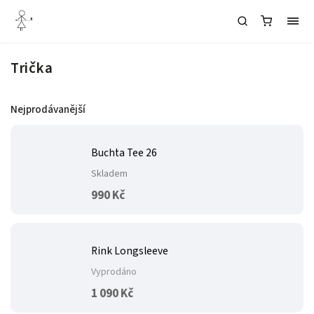
Trička
Nejprodávanější
Buchta Tee 26
Skladem
990 Kč
Rink Longsleeve
Vyprodáno
1 090 Kč