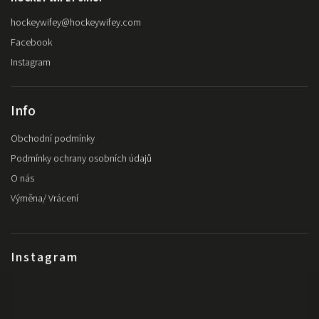
hockeywifey
@
hockeywifey.com
Facebook
Instagram
Info
Obchodní podmínky
Podmínky ochrany osobních údajů
O nás
Výměna/ Vrácení
Instagram