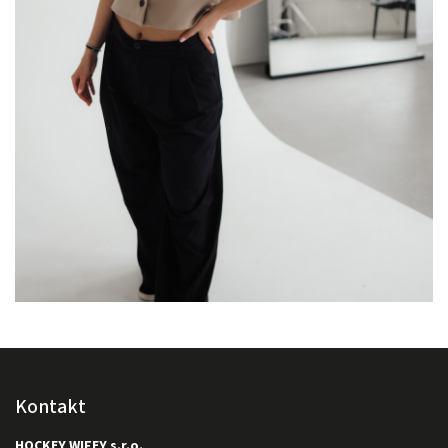
Kontakt
HOCKEY WIFEY s.r.o.