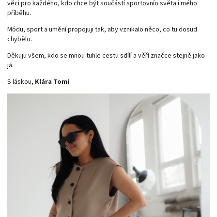
věci pro každého, kdo chce být součástí sportovnío světa i mého
příběhu.
Módu, sport a umění propojuji tak, aby vznikalo něco, co tu dosud
chybělo.
Děkuju všem, kdo se mnou tuhle cestu sdílí a věří značce stejně jako
já.
S láskou,
Klára Tomi