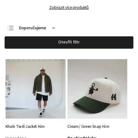
Zobrazit více produktů
Doporučujeme
Nejlevnější
Otevřít filtr
Nejdražší
Nejprodávanější
Abecedně
Khaki Twill Jacket Him
Cream/ Green Snap Him