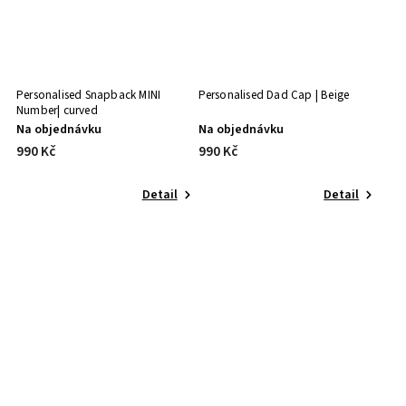
Personalised Snapback MINI
Personalised Dad Cap | Beige
Number| curved
Na objednávku
Na objednávku
990 Kč
990 Kč
Detail
Detail