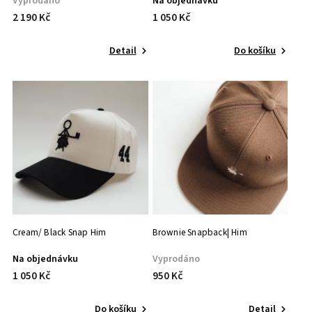
Vyprodáno
Na objednávku
2 190 Kč
1 050 Kč
Detail
Do košíku
Cream/ Black Snap Him
Brownie Snapback| Him
Na objednávku
Vyprodáno
1 050 Kč
950 Kč
Do košíku
Detail