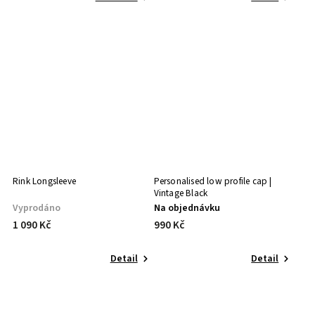
Rink Longsleeve
Personalised low profile cap |
Vintage Black
Vyprodáno
Na objednávku
1 090 Kč
990 Kč
Detail
Detail