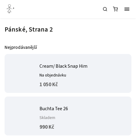
Pánské
, Strana 2
Nejprodávanější
Cream/ Black Snap Him
Na objednávku
1 050 Kč
Buchta Tee 26
Skladem
990 Kč