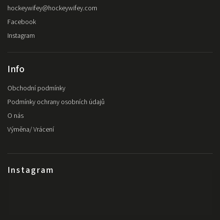
hockeywifey
@
hockeywifey.com
Facebook
Instagram
Info
Obchodní podmínky
Podmínky ochrany osobních údajů
O nás
Výměna/ Vrácení
Instagram