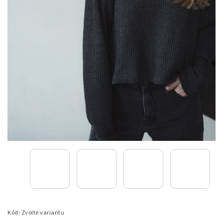
Kód:
Zvolte variantu