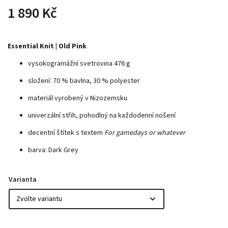
1 890 Kč
Essential Knit | Old Pink
vysokogramážní svetrovina 476 g
složení: 70 % bavlna, 30 % polyester
materiál vyrobený v Nizozemsku
univerzální střih, pohodlný na každodenní nošení
decentní štítek s textem
For gamedays or whatever
barva: Dark Grey
Varianta