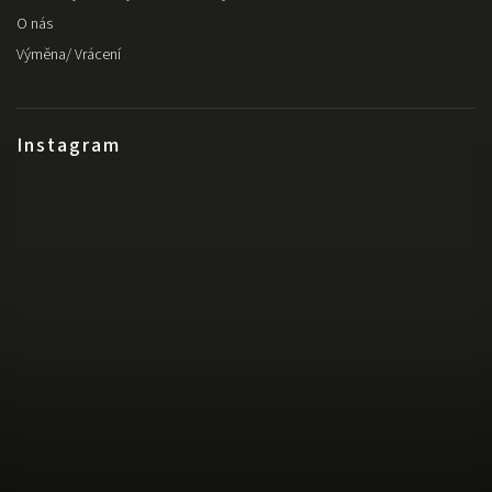
O nás
Výměna/ Vrácení
Instagram