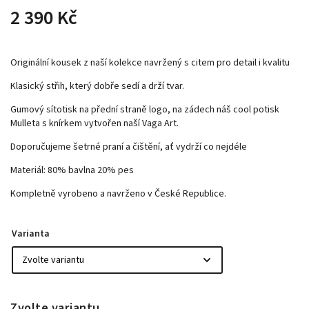
2 390 Kč
Originální kousek z naší kolekce navržený s citem pro detail i kvalitu
Klasický střih, který dobře sedí a drží tvar.
Gumový sítotisk na přední straně logo, na zádech náš cool potisk
Mulleta s knírkem vytvořen naší Vaga Art.
Doporučujeme šetrné praní a čištění, ať vydrží co nejdéle
Materiál: 80% bavlna 20% pes
Kompletně vyrobeno a navrženo v České Republice.
Varianta
Zvolte variantu